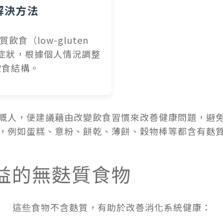
解決方法
飲食（low-gluten
解症狀，根據個人情況調整
飲食結構。
嘅人，便建議藉由改變飲食習慣來改善健康問題，避
，例如蛋糕、意粉、餅乾、薄餅、穀物棒等都含有麩
益的無麩質食物
這些食物不含麩質，有助於改善消化系統健康：