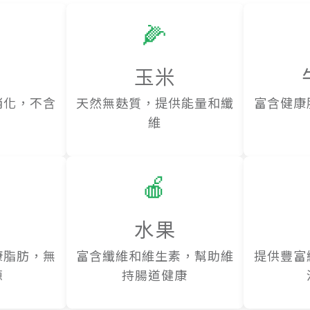
🌽
玉米
消化，不含
天然無麩質，提供能量和纖
富含健康
維
🍎
水果
康脂肪，無
富含纖維和維生素，幫助維
提供豐富
源
持腸道健康