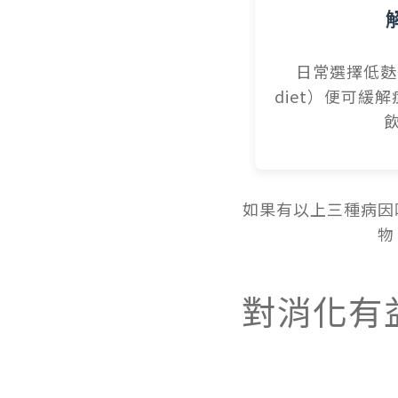
日常選擇低麩質
diet）便可緩
如果有以上三種病因
物
對消化有