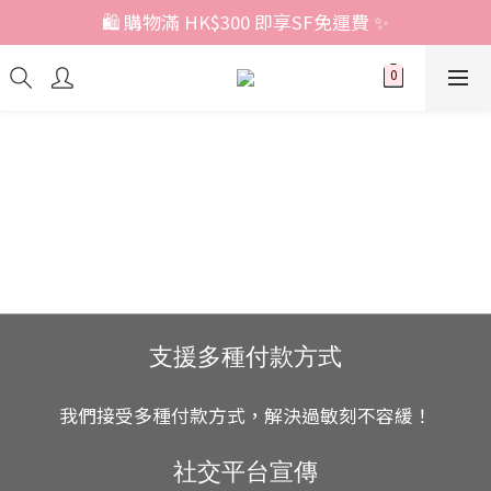
🛍️ 購物滿 HK$300 即享SF免運費 ✨
支援多種付款方式
我們接受多種付款方式，解決過敏刻不容緩！
社交平台宣傳