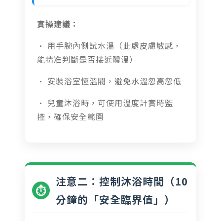
實操建議：
• 用手腕內側試水溫（此處皮膚敏感，
能精准判斷是否接近體溫）
• 安裝浴室恆溫閥，避免水溫忽高忽低
• 兒童沐浴時，可使用溫度計實時監
控，確保安全範圍
注意二：控制沐浴時間（10
⏱️
分鐘的「安全臨界值」）