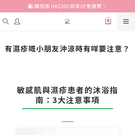
🛍️ 購物滿 HK$300 即享SF免運費 ✨
有濕疹嘅小朋友沖涼時有咩要注意？
敏感肌與濕疹患者的沐浴指
南：3大注意事項