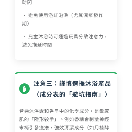
時間
• 避免使用浴缸泡澡（尤其濕疹發作
期）
• 兒童沐浴時可通過玩具分散注意力，
避免拖延時間
注意三：謹慎選擇沐浴產品
🧴
（成分表的「避坑指南」）
普通沐浴露和香皂中的化學成分，是敏感
肌的「隱形殺手」。例如香精會刺激神經
末梢引發瘙癢，強效清潔成分（如月桂醇