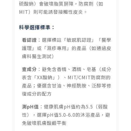
硫酸鈉）會破壞脂質屏障，防腐劑（如
MIT）則可能誘發接觸性皮炎。
科學選擇標準：
看認證
：選擇標註「敏感肌認證」「醫學
護理」或「濕疹專用」的產品（如通過皮
膚科醫生測試）
查成分
：避免含香精、酒精、皂基（成分
表含「XX酸鈉」）、MIT/CMIT防腐劑的
產品；優選含甘油、神經酰胺、泛醇等修
復成分的配方
測pH值
：健康肌膚pH值約為5.5（弱酸
性），選擇pH值5.0-6.0的沐浴產品，避
免破壞肌膚酸鹼平衡