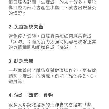
傷口腔內部而「生痱滋」的人十分多，當咬
傷口腔內部時會產生小傷口，就會出現發炎
的情況。
2. 免疫系統失衡
當免疫力低時，口腔容易被細菌感染造成
「痱滋」；而免疫力太強時則容易攻擊正常
的身體細胞和組織造成「痱滋」。
3. 缺乏營養
一些營養除了維持身體健康運作外，更有效
預防「痱滋」的情況，例如：維他命B、C、
鐵質等。
4. 油炸「熱氣」食物
很多人都說吃過多的油炸食物會過於「熱