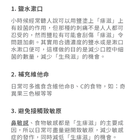
1. 鹽水漱口
小時候經常聽人說可以用鹽塗上「痱滋」上
有殺菌的作用，但那種的刺痛不是人人都可
忍受的，然而鹽粒有可能會刮傷「痱滋」令
問題加劇。其實用合適濃度的鹽水或是漱口
水漱口便可，這樣做的目的是減少口腔中細
菌的數量，減少「生飛滋」的機會。
2. 補充維他命
日常可多進食含維他命B、C的食物，如：奇
異果三色椒等等
3. 避免接觸致敏原
鼻敏感
、食物敏感都是「生痱滋」的主要成
因，所以日常可盡量避開致敏原，減少敏感
症的發作，同時減低「生痱滋」的機會。