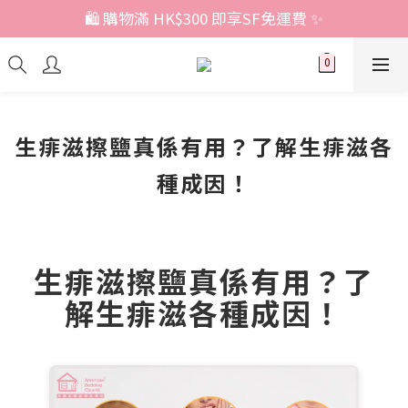
🛍️ 購物滿 HK$300 即享SF免運費 ✨
生痱滋擦鹽真係有用？了解生痱滋各
種成因！
生痱滋擦鹽真係有用？了
解生痱滋各種成因！