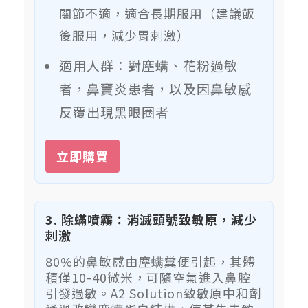
關節不適，適合長期服用（建議飯
後服用，減少胃刺激）
適用人群：對塵螨、花粉過敏
者，鼻竇炎患者，以及因鼻敏感
反覆出現黑眼圈者
立即購買
3. 除蟎噴霧：消滅頭號致敏原，減少
刺激
80%的鼻敏感由塵螨糞便引起，其體
積僅10-40微米，可隨空氣進入鼻腔
引發過敏。A2 Solution致敏原中和劑