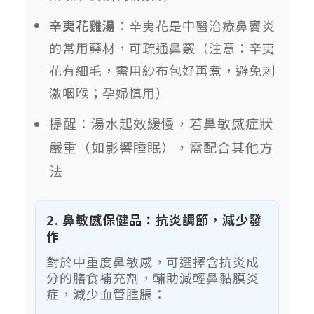
辛夷花雞湯
：辛夷花是中醫治療鼻竇炎
的常用藥材，可疏通鼻竅（注意：辛夷
花有細毛，需用紗布包好再煮，避免刺
激咽喉；孕婦慎用）
提醒：湯水起效緩慢，若鼻敏感症狀
嚴重（如影響睡眠），需配合其他方
法
2. 鼻敏感保健品：抗炎調節，減少發
作
對於中重度鼻敏感，可選擇含抗炎成
分的膳食補充劑，輔助減輕鼻黏膜炎
症，減少血管腫脹：