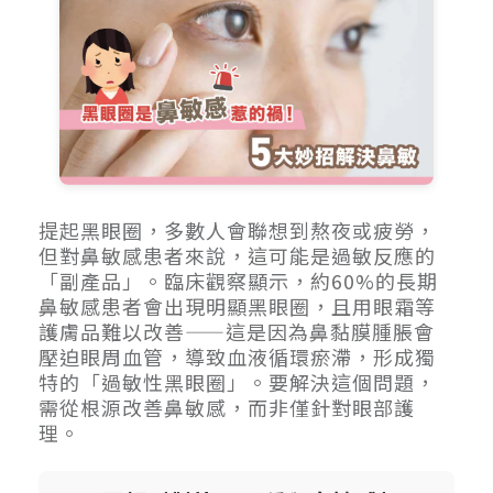
提起黑眼圈，多數人會聯想到熬夜或疲勞，
但對鼻敏感患者來說，這可能是過敏反應的
「副產品」。臨床觀察顯示，約60%的長期
鼻敏感患者會出現明顯黑眼圈，且用眼霜等
護膚品難以改善——這是因為鼻黏膜腫脹會
壓迫眼周血管，導致血液循環瘀滯，形成獨
特的「過敏性黑眼圈」。要解決這個問題，
需從根源改善鼻敏感，而非僅針對眼部護
理。