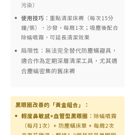
污染）
使用技巧
：重點清潔床褥（每次15分
鐘/張）、沙發，每周1次；吸塵後配合
除螨噴霧，可延長清潔效果
局限性：無法完全替代防塵蟎寢具，
適合作為定期深層清潔工具，尤其適
合塵螨密集的舊床褥
黑眼圈改善的「黃金組合」：
輕度鼻敏感+血管型黑眼圈
：除螨噴霧
（每月1次）+ 防塵蟎床單 + 每周2次
辛夷花雞湯，堅持1-2個月可見黑眼圈