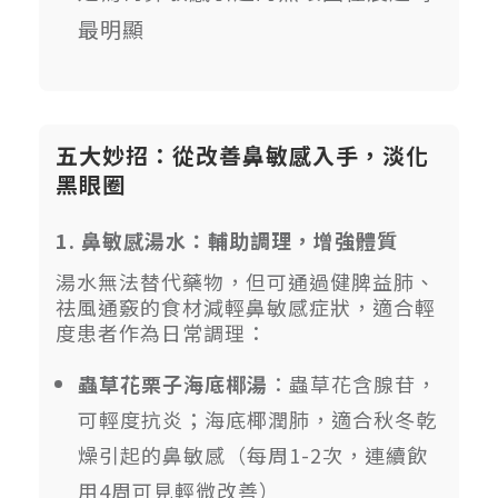
最明顯
五大妙招：從改善鼻敏感入手，淡化
黑眼圈
1. 鼻敏感湯水：輔助調理，增強體質
湯水無法替代藥物，但可通過健脾益肺、
祛風通竅的食材減輕鼻敏感症狀，適合輕
度患者作為日常調理：
蟲草花栗子海底椰湯
：蟲草花含腺苷，
可輕度抗炎；海底椰潤肺，適合秋冬乾
燥引起的鼻敏感（每周1-2次，連續飲
用4周可見輕微改善）