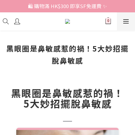
🛍️ 購物滿 HK$300 即享SF免運費 ✨
黑眼圈是鼻敏感惹的禍！5大妙招擺
脫鼻敏感
黑眼圈是鼻敏感惹的禍！
5大妙招擺脫鼻敏感