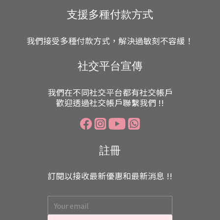
支援多種付款方式
我們接受多種付款方式，解決過敏刻不容緩！
社交平台宣傳
我們在不同社交平台都有社交帳戶
歡迎透過社交帳戶聯繫我們 !!
註冊
訂閱以接收最新優惠和最新消息 !!