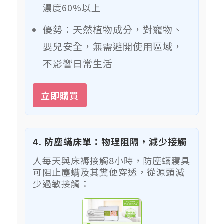
濃度60%以上
優勢：天然植物成分，對寵物、
嬰兒安全，無需避開使用區域，
不影響日常生活
立即購買
4. 防塵蟎床單：物理阻隔，減少接觸
人每天與床褥接觸8小時，防塵蟎寢具
可阻止塵螨及其糞便穿透，從源頭減
少過敏接觸：