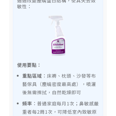
通過改變塵螨蛋白結構，使其失去致
敏性：
使用要點：
重點區域
：床褥、枕頭、沙發等布
藝傢具（塵螨密度最高處），噴灑
後無需擦拭，自然乾燥即可
頻率
：普通家庭每月1次；鼻敏感嚴
重者每2周1次，可降低室內致敏原