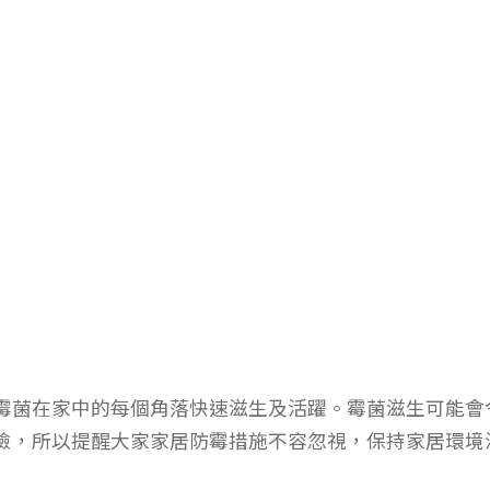
霉菌在家中的每個角落快速滋生及活躍。霉菌滋生可能會
險，所以提醒大家家居防霉措施不容忽視，保持家居環境