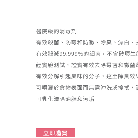
醫院級的消毒劑
有效殺菌、防霉和防黴、除臭、漂白、
有效殺滅99.999%的細菌，不會破壞
經實驗測試，證實有效去除霉菌和黴菌
有效分解引起臭味的分子，達至除臭效
可噴灑於食物表面而無需沖洗或擦拭，消毒
可乳化清除油脂和污垢
立即購買