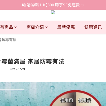
🛍️ 購物滿 HK$300 即享SF免運費 ✨
有商品
商店介紹
最新優惠
健康資訊
居防霉有法
霉菌滿屋 家居防霉有法
2025-07-21