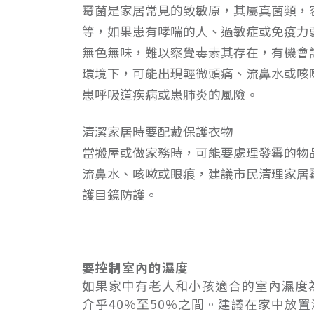
霉菌是家居常見的致敏原，其屬真菌類，
等，如果患有哮喘的人、過敏症或免疫力弱的
無色無味，難以察覺毒素其存在，有機會
環境下，可能出現輕微頭痛、流鼻水或咳
患呼吸道疾病或患肺炎的風險。
清潔家居時要配戴保護衣物
當搬屋或做家務時，可能要處理發霉的物
流鼻水、咳嗽或眼痕，建議市民清理家居
護目鏡防護。
要控制室內的濕度
如果家中有老人和小孩適合的室內濕度為
介乎40%至50%之間。建議在家中放