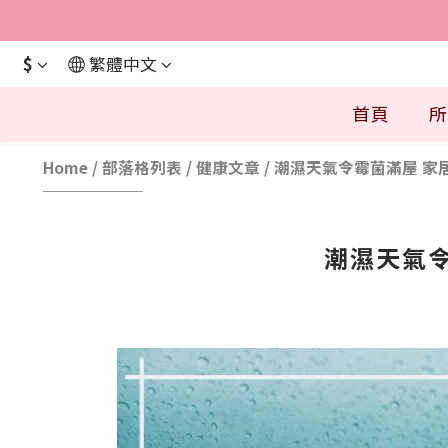
$
繁體中文
首頁
所
Home
/
部落格列表
/
健康文章
/
潮濕天氣令霉菌滿屋 家
潮濕天氣令