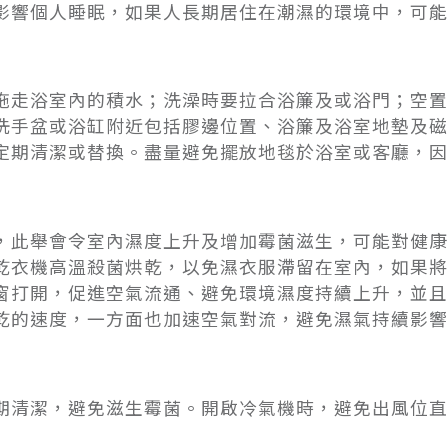
影響個人睡眠，如果人長期居住在潮濕的環境中，可能
拖走浴室內的積水；洗澡時要拉合浴簾及或浴門；空置
洗手盆或浴缸附近包括膠邊位置、浴簾及浴室地墊及磁
定期清潔或替換。盡量避免擺放地毯於浴室或客廳，因
，此舉會令室內濕度上升及增加霉菌滋生，可能對健康
乾衣機高溫殺菌烘乾，以免濕衣服滯留在室內，如果將
窗打開，促進空氣流通、避免環境濕度持續上升，並且
乾的速度，一方面也加速空氣對流，避免濕氣持續影響
期清潔，避免滋生霉菌。開啟冷氣機時，避免出風位直