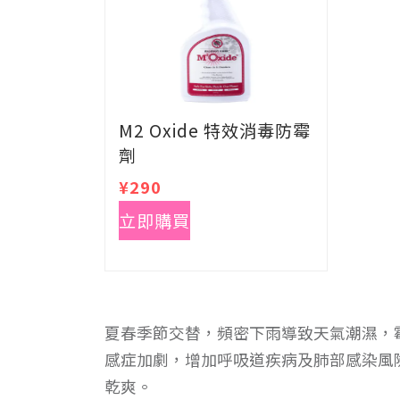
M2 Oxide 特效消毒防霉
劑
¥290
立即購買
夏春季節交替，頻密下雨導致天氣潮濕，
感症加劇，增加呼吸道疾病及肺部感染風
乾爽。