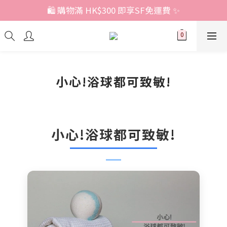
🛍️ 購物滿 HK$300 即享SF免運費 ✨
小心!浴球都可致敏!
小心!浴球都可致敏!