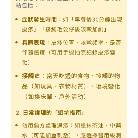
點包括：
症狀發生時間
：如「早餐後30分鐘出現
皮疹」「接觸毛公仔後咳嗽加劇」
具體表現
：皮疹位置、咳嗽頻率、是否
伴隨瘙癢（可用手機拍照記錄皮疹變
化）
接觸史
：當天吃過的食物、接觸的物
品（如玩具、衣物材質）、環境變化
（如換床單、戶外活動）
2. 日常護理的「避坑指南」
勿用偏方處理濕疹：如塗抹茶油、中藥
水（可能加重刺激），應選擇醫用級潤