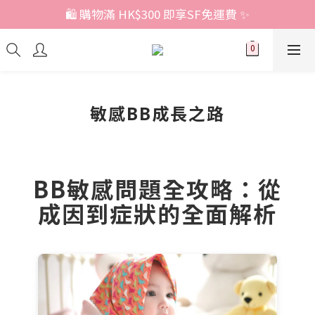
🛍️ 購物滿 HK$300 即享SF免運費 ✨
敏感BB成長之路
BB敏感問題全攻略：從
成因到症狀的全面解析