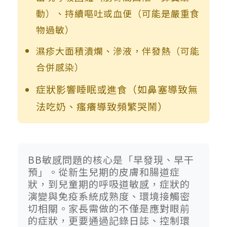
動）、持續嘔吐或血便（可能是嚴重食
物過敏）
濕疹大面積潰爛、滲液，伴發熱（可能
合併感染）
症狀影響睡眠或進食（如鼻塞導致無
法吃奶、瘙癢導致頻繁哭鬧）
BB敏感問題的核心是「早發現、早干
預」。從新生兒期的皮膚和腸道症
狀，到兒童期的呼吸道敏感，症狀的
演變與免疫系統成熟度、環境接觸密
切相關。家長需做的不僅是應對眼前
的症狀，更要通過記錄日誌、控制環