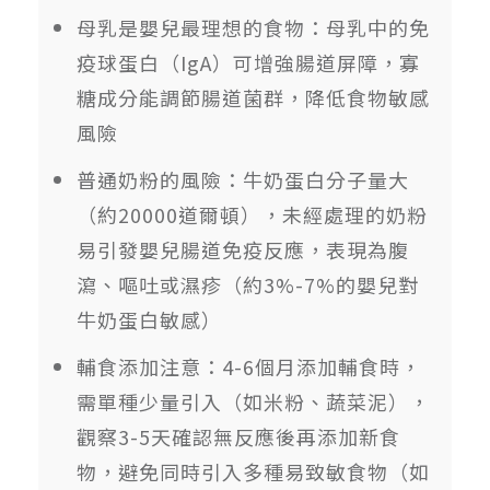
母乳是嬰兒最理想的食物：母乳中的免
疫球蛋白（IgA）可增強腸道屏障，寡
糖成分能調節腸道菌群，降低食物敏感
風險
普通奶粉的風險：牛奶蛋白分子量大
（約20000道爾頓），未經處理的奶粉
易引發嬰兒腸道免疫反應，表現為腹
瀉、嘔吐或濕疹（約3%-7%的嬰兒對
牛奶蛋白敏感）
輔食添加注意：4-6個月添加輔食時，
需單種少量引入（如米粉、蔬菜泥），
觀察3-5天確認無反應後再添加新食
物，避免同時引入多種易致敏食物（如