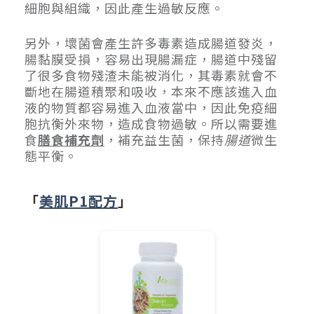
細胞與組織，因此產生過敏反應。
另外，壞菌會產生許多毒素造成腸道發炎，
腸黏膜受損，容易出現腸漏症，腸道中殘留
了很多食物殘渣未能被消化，其毒素就會不
斷地在腸道積聚和吸收，本來不應該進入血
液的物質都容易進入血液當中，因此免疫細
胞抗衡外來物，造成食物過敏。所以需要進
食
膳食補充劑
，補充益生菌，保持
腸道
微生
態平衡。
「
美肌P1配方
」