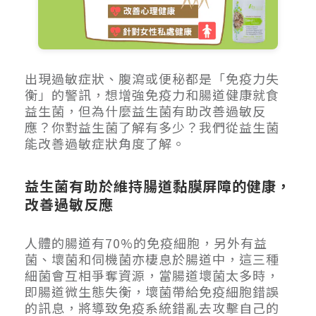
出現過敏症狀、腹瀉或便秘都是「免疫力失
衡」的警訊，想增強免疫力和腸道健康就食
益生菌，但為什麼益生菌有助改善過敏反
應？你對益生菌了解有多少？我們從益生菌
能改善過敏症狀角度了解。
益生菌有助於維持腸道黏膜屏障的健康，
改善過敏反應
人體的腸道有70%的免疫細胞，另外有益
菌、壞菌和伺機菌亦棲息於腸道中，這三種
細菌會互相爭奪資源，當腸道壞菌太多時，
即腸道微生態失衡，壞菌帶給免疫細胞錯誤
的訊息，將導致免疫系統錯亂去攻擊自己的