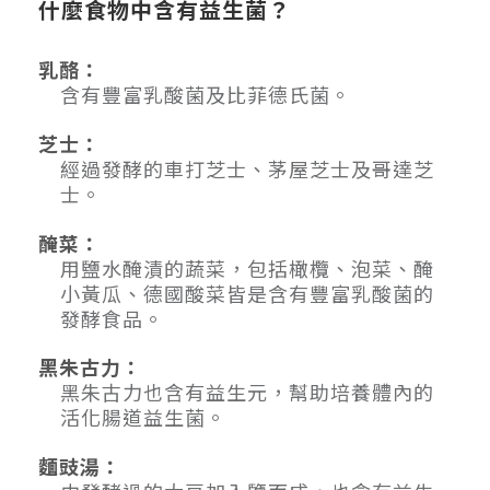
什麼食物中含有益生菌？
乳酪：
含有豐富乳酸菌及比菲德氏菌。
芝士：
經過發酵的車打芝士、茅屋芝士及哥達芝
士。
醃菜：
用鹽水醃漬的蔬菜，包括橄欖、泡菜、醃
小黃瓜、德國酸菜皆是含有豐富乳酸菌的
發酵食品。
黑朱古力：
黑朱古力也含有益生元，幫助培養體內的
活化腸道益生菌。
麵豉湯：