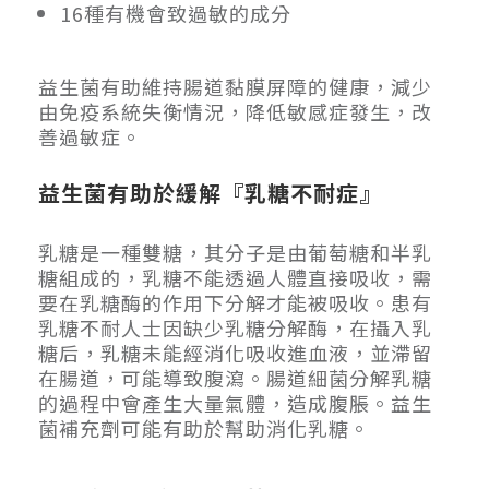
16種有機會致過敏的成分
益生菌有助維持腸道黏膜屏障的健康，減少
由免疫系統失衡情況，降低敏感症發生，改
善過敏症。
益生菌有助於緩解『乳糖不耐症』
乳糖是一種雙糖，其分子是由葡萄糖和半乳
糖組成的，乳糖不能透過人體直接吸收，需
要在乳糖酶的作用下分解才能被吸收。患有
乳糖不耐人士因缺少乳糖分解酶，在攝入乳
糖后，乳糖未能經消化吸收進血液，並滯留
在腸道，可能導致腹瀉。腸道細菌分解乳糖
的過程中會產生大量氣體，造成腹脹。益生
菌補充劑可能有助於幫助消化乳糖。