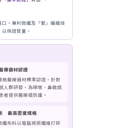
進口。專利微纖及「緊」編織技
，以保證質量。
醫療器材認證
過嚴格醫療器材標準認證，針對
感人群研發，為哮喘、鼻敏感
患者提供醫療級防護。
 微米 最高密度規格
利微纖布料以電腦將原纖維打碎