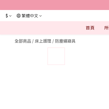
$
繁體中文
首頁
所
全部商品
/
床上護理
/
防塵蟎寢具