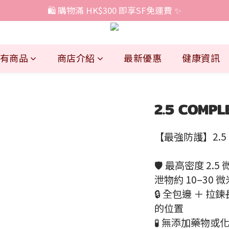
🛍️ 購物滿 HK$300 即享SF免運費 ✨
有商品
商店介紹
最新優惠
健康資訊
2.5 COM
【最強防護】2.5 
🛡️ 最高密度 
泄物約 10–30
🔒 全包邊 ＋ 
的位置
🧪 無添加藥物