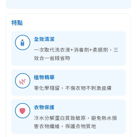
特點
全效清潔
🧴
一次取代洗衣液+消毒劑+柔順劑，三
效合一省錢省時
植物精華
🌿
零化學殘留，不傷衣物不刺激皮膚
衣物保護
🛡️
冷水分解蛋白質致敏原，避免熱水損
害衣物纖維，保護衣物質地