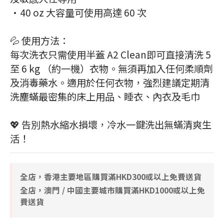
•40 oz 大容量可使用高達 60 次
💦 使用方法：
每次洗衣只需使用半蓋 A2 Clean即可直接清洗 5 
至 6 kg （約一機）衣物。無須再加入任何柔順劑
及消毒藥水。適用於任何衣物，強烈建議定期清
洗塵蟎最密集的床上用品、睡衣、內衣及毛巾
💖 告別熱水縮水損壞，冷水一鍵洗出無蟎清爽生
活！
全店，香港主要地區購買滿HKD300或以上免費送貨
全店，澳門 / 中國主要城市購買滿HKD1000或以上免
費送貨