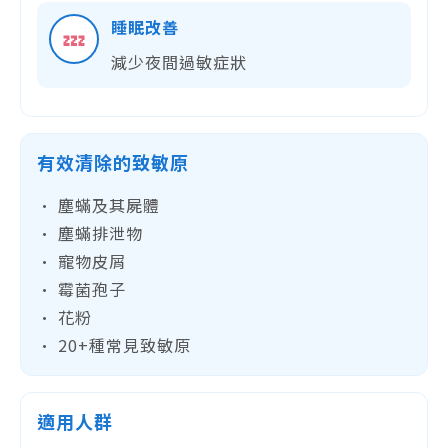
睡眠改善
💤
減少夜間過敏症狀
有效清除的致敏原
• 塵蟎及其屍體
• 塵蟎排泄物
• 寵物皮屑
• 霉菌孢子
• 花粉
• 20+種常見致敏原
適用人群