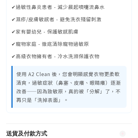
✔過敏性鼻炎患者 - 減少晨起噴嚏流鼻水
✔濕疹/皮膚敏感者 - 避免洗衣殘留刺激
✔家有嬰幼兒 - 保護敏感肌膚
✔寵物家庭 - 徹底清除寵物過敏原
✔高級衣物擁有者 - 冷水洗滌保護衣物
使用 A2 Clean 後，您會明顯感覺衣物更柔軟
清爽，過敏症狀（鼻塞、皮癢、眼睛癢）逐漸
改善——因為致敏原，真的被「分解」了，不
再只是「洗掉表面」。
送貨及付款方式