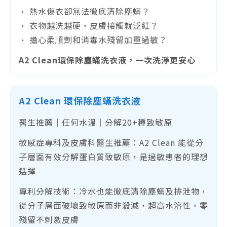
• 熱水傷衣卻無法徹底清除塵蟎？
• 衣物越洗越硬，皮膚接觸就泛紅？
• 擔心柔順劑和消毒水殘留加重過敏？
A2 Clean環保除塵蟎洗衣液，一次洗淨更安心
A2 Clean 環保除塵蟎洗衣液
醫生推薦｜任何水溫｜分解20+種致敏原
敏感症專科及皮膚科醫生推薦：A2 Clean 能從分
子層面有效分解蛋白質致敏原，是過敏患者的理想
選擇
專利分解技術：冷水也能徹底清除塵蟎及排泄物，
從分子層面破壞致敏原而非殺滅，超高水溶性，零
殘留不刺激皮膚