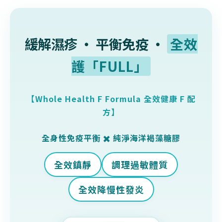
緩解濕疹 ‧ 平衡免疫 ‧
全效
護「FULL」
【Whole Health F Formula 全效健康 F 配
方】
全身性免疫平衡 ✖️ 純淨海洋褐藻糖膠
全效鎮靜
調理過敏體質
全效降慢性發炎