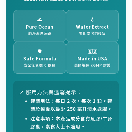
🌊
💧
Pure Ocean
Water Extract
純淨海洋源頭
零化學溶劑殘留
🛡️
🇺🇸
Safe Formula
Made in USA
安全無負擔 0 依賴
美國製造 cGMP 認證
📌
服用方法與溫馨提示：
建議用法：每日 2 次，每次 1 粒。建
議於餐後以最少 250 毫升清水送服。
注意事項：本產品成分含有魚膠/牛骨
膠囊，素食人士不適用。