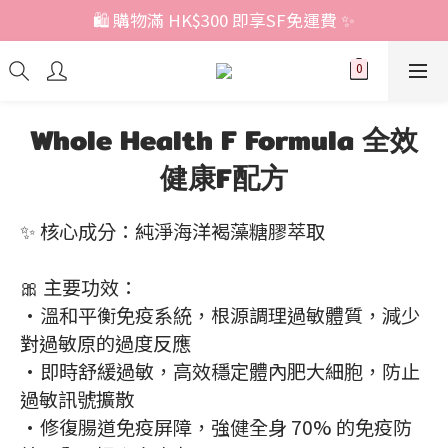
🛍️ 購物滿 HK$300 即享SF免運費 ✨
Whole Health F Formula 全效
健康F配方
✨ 核心成分：純淨海洋褐藻糖膠萃取
🎀 主要功效：
•溫和平衡免疫系統，根源調理過敏體質，減少
對過敏原的過度反應
•即時舒緩過敏，高效穩定體內肥大細胞，防止
過敏訊號擴散
•修復腸道免疫屏障，強健全身 70% 的免疫防