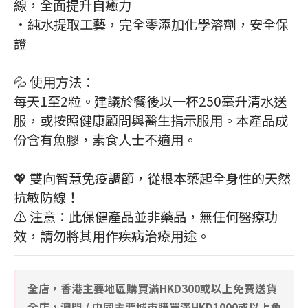
線，全面提升自癒力
•純水提取工藝，完全零添加化學溶劑，安全保
證
💦 使用方法：
每天1至2粒。建議於餐後以一杯250毫升清水送
服，或按照健康顧問與醫生指示服用。本產品成
份含有魚膠，素食人士不適用。
💖 雙向智慧免疫調節，從根本築起全身性的天然
抗敏防線！
⚠️ 注意：此保健產品並非藥品，無任何醫療功
效，請勿將其用作疾病治療用途。
全店，香港主要地區購買滿HKD300或以上免費送貨
全店，澳門 / 中國主要城市購買滿HKD1000或以上免