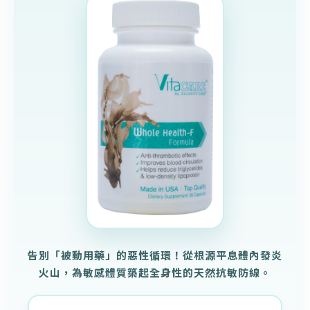
告別「被動用藥」的惡性循環！從根源平息體內發炎
火山，為敏感體質築起全身性的天然抗敏防線。